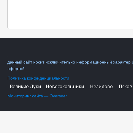
.
данный сайт носит исключительно информационный характер и 
офертой
Политика конфиденциальности
Великие Луки
Новосокольники
Нелидово
Пско
Мониторинг сайта — Overseer