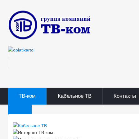
ТВ-ком
Кабельное ТВ
Контакты
ТВ-ком
Подключение к ТВ-ком