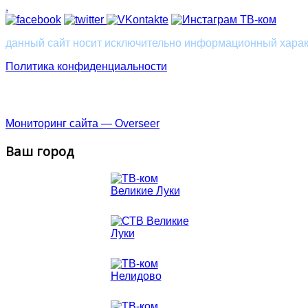
.
данный сайт носит исключительно информационный характ
Политика конфиденциальности
Великие Луки
Новосокольники
Нелидово
Пско
Мониторинг сайта — Overseer
Ваш город