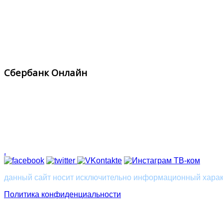
Сбербанк Онлайн
.
данный сайт носит исключительно информационный характ
Политика конфиденциальности
Великие Луки
Новосокольники
Нелидово
Пско